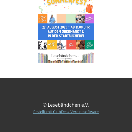
© Lesebändchen e.V.
Erstellt mit ClubDesk Vereinssoftware